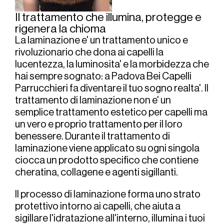
Il trattamento che illumina, protegge e 
rigenera la chioma
La laminazione e' un trattamento unico e 
rivoluzionario che dona ai capelli la 
lucentezza, la luminosita' e la morbidezza che 
hai sempre sognato: a Padova Bei Capelli 
Parrucchieri fa diventare il tuo sogno realta'. Il 
trattamento di laminazione non e' un 
semplice trattamento estetico per capelli ma 
un vero e proprio trattamento per il loro 
benessere. Durante il trattamento di 
laminazione viene applicato su ogni singola 
ciocca un prodotto specifico che contiene 
cheratina, collagene e agenti sigillanti.
Il processo di laminazione forma uno strato 
protettivo intorno ai capelli, che aiuta a 
sigillare l'idratazione all'interno, illumina i tuoi 