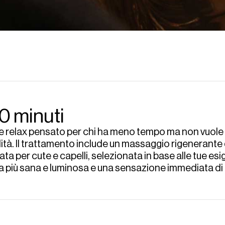
0 minuti
 relax pensato per chi ha meno tempo ma non vuole r
ità. Il trattamento include un massaggio rigenerante d
a per cute e capelli, selezionata in base alle tue esig
a più sana e luminosa e una sensazione immediata di