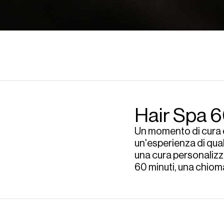
Hair Spa 6
Un momento di cura e
un'esperienza di qual
una cura personalizzat
60 minuti, una chiom