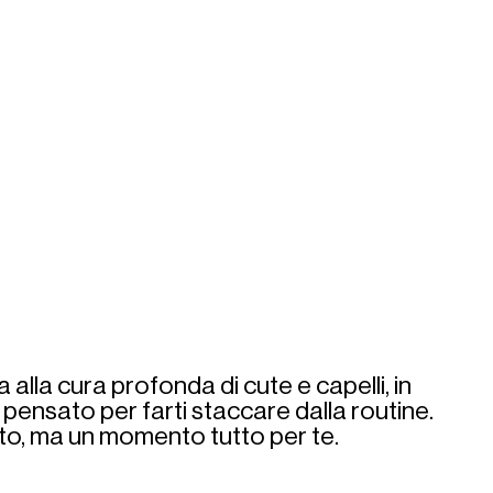
alla cura profonda di cute e capelli, in 
pensato per farti staccare dalla routine. 
to, ma un momento tutto per te.