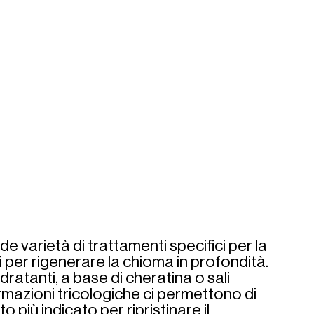
de varietà di trattamenti specifici per la 
ti per rigenerare la chioma in profondità. 
dratanti, a base di cheratina o sali 
ormazioni tricologiche ci permettono di 
o più indicato per ripristinare il 