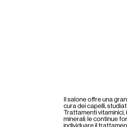
Il salone offre una gran
cura dei capelli, studia
Trattamenti vitaminici, i
minerali: le continue f
individuare il trattament