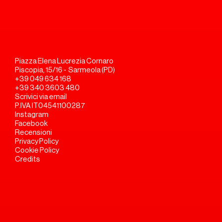
Piazza Elena Lucrezia Cornaro
Piscopia, 15/16 -  Sarmeola (PD)
+39 049 634 168
+39 340 3603 480
Scrivici via email
P.IVA IT04541100287
Instagram
Facebook
Recensioni
Privacy Policy
Cookie Policy
Credits